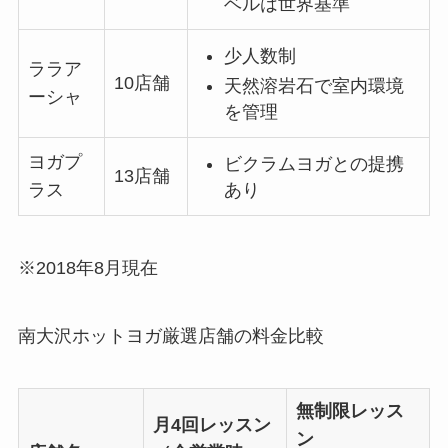
ベルは世界基準
少人数制
ララア
10店舗
天然溶岩石で室内環境
ーシャ
を管理
ヨガプ
ビクラムヨガとの提携
13店舗
あり
ラス
※2018年8月現在
南大沢ホットヨガ厳選店舗の料金比較
無制限レッス
月4回レッスン
ン