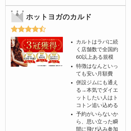
ホットヨガのカルド
カルトはラバに続
く店舗数で全国約
60以上ある規模
特徴はなんといっ
ても安い月額費
併設ジムにも通え
る→本気でダイエ
ットしたい人はト
コトン追い込める
予約がいらないか
ら、思い立った瞬
間に飛び込み参加