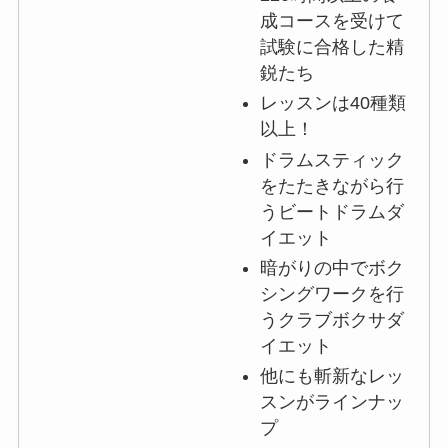
成コースを受けて
試験に合格した精
鋭たち
レッスンは40種類
以上！
ドラムスティック
をたたきながら行
うビートドラムダ
イエット
暗がりの中でボク
シングワークを行
うクラブボクサダ
イエット
他にも斬新なレッ
スンがラインナッ
プ