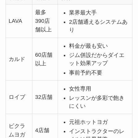
最多
業界最大手
LAVA
390店
2店舗通えるシステムあ
舗以上
り
料金が最も安い
60店舗
ジム併設だからダイエ
カルド
ット効果アップ
以上
事前予約不要
女性専用
ロイブ
32店舗
レッスンが多彩で飽き
にくい
元祖ホットヨガ
ビクラ
4店舗
インストラクターのレ
ムヨガ