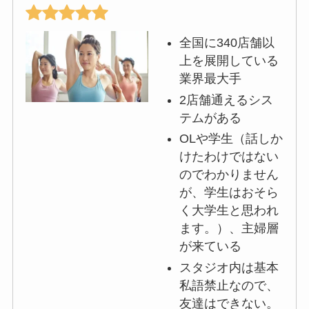
全国に340店舗以
上を展開している
業界最大手
2店舗通えるシス
テムがある
OLや学生（話しか
けたわけではない
のでわかりません
が、学生はおそら
く大学生と思われ
ます。）、主婦層
が来ている
スタジオ内は基本
私語禁止なので、
友達はできない。