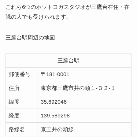
これら6つのホットヨガスタジオが三鷹台在住・在
職の人でも受けられます。
三鷹台駅周辺の地図
三鷹台駅
郵便番号
〒181-0001
住所
東京都三鷹市井の頭１-３２-１
緯度
35.692046
経度
139.589298
路線名
京王井の頭線