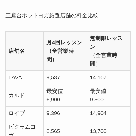
三鷹台ホットヨガ厳選店舗の料金比較
無制限レッス
月4回レッスン
ン
店舗名
（全営業時
（全営業時
間）
間）
LAVA
9,537
14,167
最安値
最安値
カルド
6,900
9,500
ロイブ
9,396
14,904
ビクラムヨ
8,565
13,703
ガ