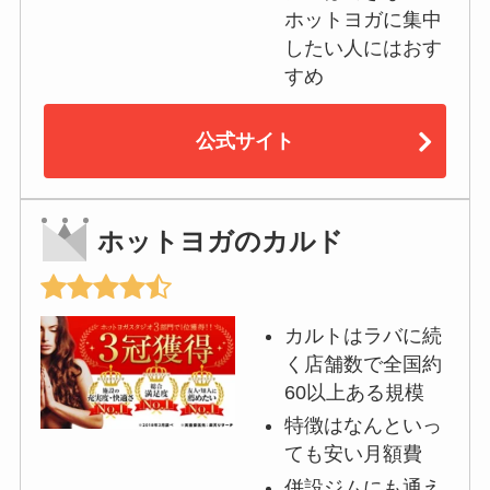
ホットヨガに集中
したい人にはおす
すめ
公式サイト
ホットヨガのカルド
カルトはラバに続
く店舗数で全国約
60以上ある規模
特徴はなんといっ
ても安い月額費
併設ジムにも通え