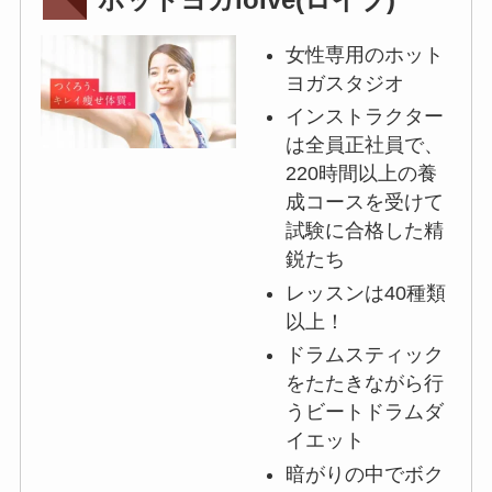
女性専用のホット
ヨガスタジオ
インストラクター
は全員正社員で、
220時間以上の養
成コースを受けて
試験に合格した精
鋭たち
レッスンは40種類
以上！
ドラムスティック
をたたきながら行
うビートドラムダ
イエット
暗がりの中でボク