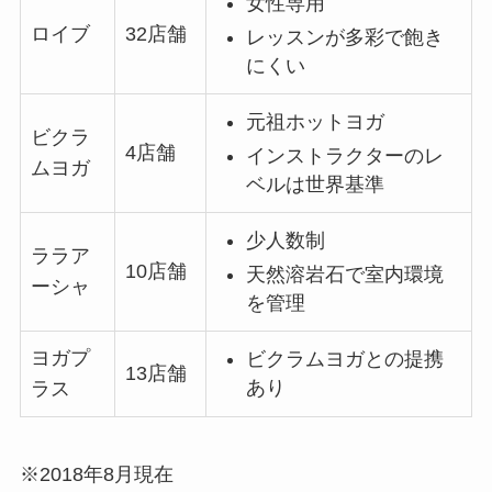
女性専用
ロイブ
32店舗
レッスンが多彩で飽き
にくい
元祖ホットヨガ
ビクラ
4店舗
インストラクターのレ
ムヨガ
ベルは世界基準
少人数制
ララア
10店舗
天然溶岩石で室内環境
ーシャ
を管理
ヨガプ
ビクラムヨガとの提携
13店舗
あり
ラス
※2018年8月現在