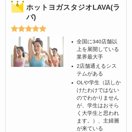
ホットヨガスタジオLAVA(ラ
バ)
全国に340店舗以
上を展開している
業界最大手
2店舗通えるシス
テムがある
OLや学生（話しか
けたわけではない
のでわかりません
が、学生はおそら
く大学生と思われ
ます。）、主婦層
が来ている