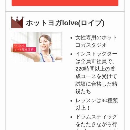
ホットヨガloIve(ロイブ)
女性専用のホット
ヨガスタジオ
インストラクター
は全員正社員で、
220時間以上の養
成コースを受けて
試験に合格した精
鋭たち
レッスンは40種類
以上！
ドラムスティック
をたたきながら行