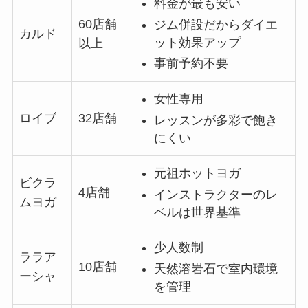
料金が最も安い
60店舗
ジム併設だからダイエ
カルド
ット効果アップ
以上
事前予約不要
女性専用
ロイブ
32店舗
レッスンが多彩で飽き
にくい
元祖ホットヨガ
ビクラ
4店舗
インストラクターのレ
ムヨガ
ベルは世界基準
少人数制
ララア
10店舗
天然溶岩石で室内環境
ーシャ
を管理