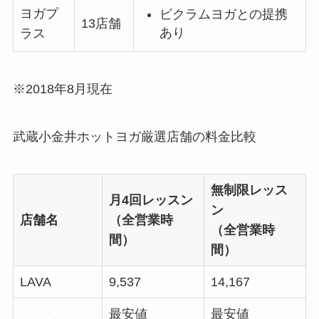
ヨガプ
ビクラムヨガとの提携
13店舗
あり
ラス
※2018年8月現在
武蔵小金井ホットヨガ厳選店舗の料金比較
無制限レッス
月4回レッスン
ン
店舗名
（全営業時
（全営業時
間）
間）
LAVA
9,537
14,167
最安値
最安値