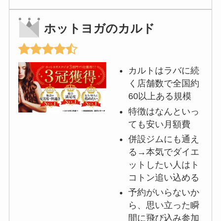
ホットヨガのカルド
カルトはラバに続
く店舗数で全国約
60以上ある規模
特徴はなんといっ
ても安い月額費
併設ジムにも通え
る→本気でダイエ
ットしたい人はト
コトン追い込める
予約がいらないか
ら、思い立った瞬
間に飛び込み参加