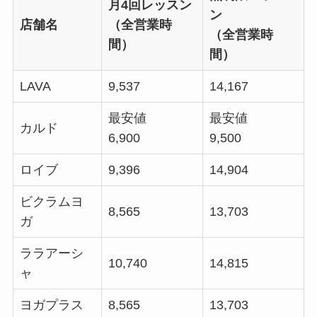
月4回レッスン
ン
店舗名
（全営業時
（全営業時
間）
間）
LAVA
9,537
14,167
最安値
最安値
カルド
6,900
9,500
ロイブ
9,396
14,904
ビクラムヨ
8,565
13,703
ガ
ララアーシ
10,740
14,815
ャ
ヨガプラス
8,565
13,703