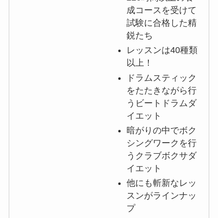
成コースを受けて
試験に合格した精
鋭たち
レッスンは40種類
以上！
ドラムスティック
をたたきながら行
うビートドラムダ
イエット
暗がりの中でボク
シングワークを行
うクラブボクサダ
イエット
他にも斬新なレッ
スンがラインナッ
プ