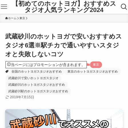
【初めてのホットヨガ】おすすめス
タジオ人気ランキング2024
ホーム
東京
武蔵砂川のホットヨガで安いおすすめス
タジオ6選※駅チカで通いやすいスタジ
オと失敗しないコツ
当ページにはプロモーションが含まれます。
東京
全国のホットヨガスタジオおすすめ
東京のホットヨガスタジオおすすめ
武蔵砂川で安いホットヨガスタジオ
武蔵砂川のホットヨガスタジオおすすめ
武蔵砂川駅のホットヨガスタジオおすすめ
2019年7月15日