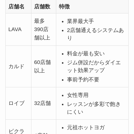
店舗名
店舗数
特徴
最多
業界最大手
LAVA
390店
2店舗通えるシステムあ
舗以上
り
料金が最も安い
60店舗
ジム併設だからダイエ
カルド
ット効果アップ
以上
事前予約不要
女性専用
ロイブ
32店舗
レッスンが多彩で飽き
にくい
元祖ホットヨガ
ビクラ