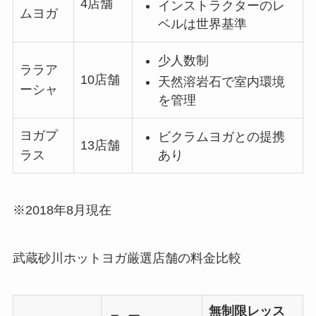
4店舗
インストラクターのレ
ムヨガ
ベルは世界基準
少人数制
ララア
10店舗
天然溶岩石で室内環境
ーシャ
を管理
ヨガプ
ビクラムヨガとの提携
13店舗
あり
ラス
※2018年8月現在
武蔵砂川ホットヨガ厳選店舗の料金比較
無制限レッス