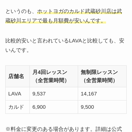
というのも、
ホットヨガのカルド武蔵砂川店は武
蔵砂川エリアで最も月額費が安いんです。
比較的安いと言われているLAVAと比較しても、安
いんです。
月4回レッスン
無制限レッスン
店舗名
（全営業時間）
（全営業時間）
LAVA
9,537
14,167
カルド
6,900
9,500
※料金に変更のある場合があります。詳細は公式