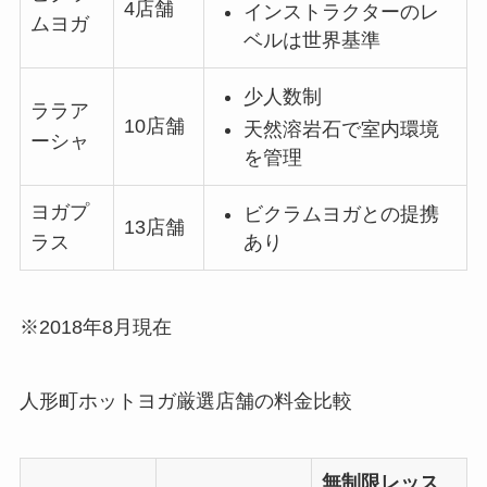
4店舗
インストラクターのレ
ムヨガ
ベルは世界基準
少人数制
ララア
10店舗
天然溶岩石で室内環境
ーシャ
を管理
ヨガプ
ビクラムヨガとの提携
13店舗
あり
ラス
※2018年8月現在
人形町ホットヨガ厳選店舗の料金比較
無制限レッス