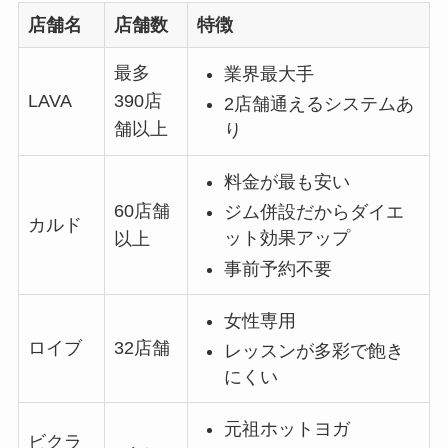
店舗名
店舗数
特徴
最多
業界最大手
LAVA
390店
2店舗通えるシステムあ
舗以上
り
料金が最も安い
60店舗
ジム併設だからダイエ
カルド
ット効果アップ
以上
事前予約不要
女性専用
ロイブ
32店舗
レッスンが多彩で飽き
にくい
元祖ホットヨガ
ビクラ