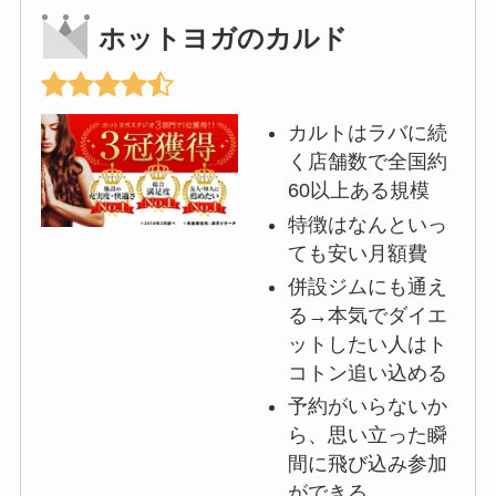
ホットヨガのカルド
カルトはラバに続
く店舗数で全国約
60以上ある規模
特徴はなんといっ
ても安い月額費
併設ジムにも通え
る→本気でダイエ
ットしたい人はト
コトン追い込める
予約がいらないか
ら、思い立った瞬
間に飛び込み参加
ができる