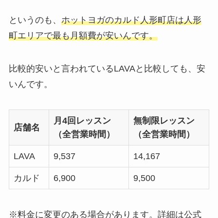
というのも、
ホットヨガのカルド人形町店は人形
町エリアで最も月額費が安いんです。
比較的安いと言われているLAVAと比較しても、安
いんです。
月4回レッスン
無制限レッスン
店舗名
（全営業時間）
（全営業時間）
LAVA
9,537
14,167
カルド
6,900
9,500
※料金に変更のある場合があります。詳細は公式