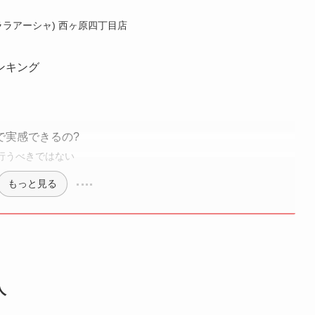
(ララアーシャ) 西ヶ原四丁目店
ンキング
で実感できるの?
行うべきではない
もっと見る
人