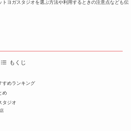
ットヨガスタジオを選ぶ方法や利用するときの注意点なども伝
もくじ
すすめランキング
とめ
スタジオ
目店