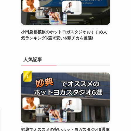
小田急相模原のホットヨガスタジオおすすめ人
気ランキング6選※安い&駅チカを厳選!
人気記事
妙典でオススメの安いホットヨガスタジオ6選※