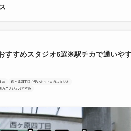
ス
おすすめスタジオ6選※駅チカで通いや
すめ
西ヶ原四丁目で安いホットヨガスタジオ
ヨガスタジオおすすめ