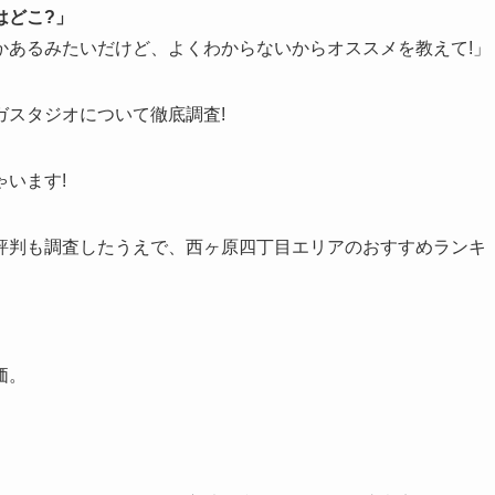
はどこ?」
かあるみたいだけど、よくわからないからオススメを教えて!」
ガスタジオについて徹底調査!
います!
評判も調査したうえで、西ヶ原四丁目エリアのおすすめランキ
価。
。