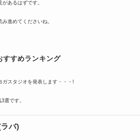
見があるはずです。
読み進めてくださいね。
おすすめランキング
ヨガスタジオを発表します・・・!
気3選です。
ラバ)