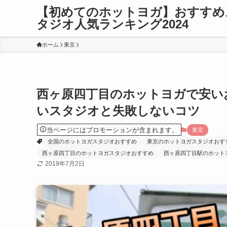
【初めてのホットヨガ】おすすめ
タジオ人気ランキング2024
ホーム
東京
西ヶ原四丁目のホットヨガで安い
いスタジオと失敗しないコツ
当ページにはプロモーションが含まれます。
東京
全国のホットヨガスタジオおすすめ
東京のホットヨガスタジオおす
西ヶ原四丁目のホットヨガスタジオおすすめ
西ヶ原四丁目駅のホット
2019年7月2日