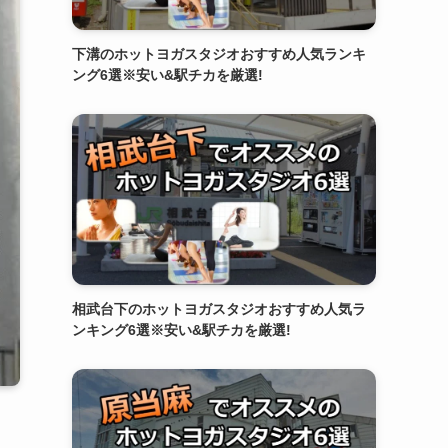
下溝のホットヨガスタジオおすすめ人気ランキ
ング6選※安い&駅チカを厳選!
相武台下のホットヨガスタジオおすすめ人気ラ
ンキング6選※安い&駅チカを厳選!