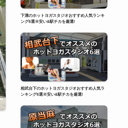
下溝のホットヨガスタジオおすすめ人気ランキ
ング6選※安い&駅チカを厳選!
相武台下のホットヨガスタジオおすすめ人気ラ
ンキング6選※安い&駅チカを厳選!