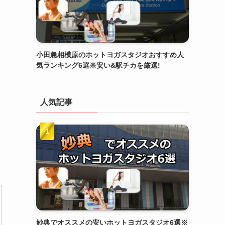
小田急相模原のホットヨガスタジオおすすめ人
気ランキング6選※安い&駅チカを厳選!
人気記事
妙典でオススメの安いホットヨガスタジオ6選※