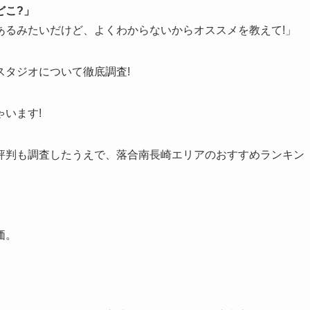
どこ?」
あるみたいだけど、よくわからないからオススメを教えて!」
スタジオについて徹底調査!
います!
評判も調査したうえで、落合南長崎エリアのおすすめランキン
価。
。