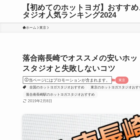
【初めてのホットヨガ】おすすめ
タジオ人気ランキング2024
ホーム
東京
落合南長崎でオススメの安いホッ
スタジオと失敗しないコツ
当ページにはプロモーションが含まれます。
東京
全国のホットヨガスタジオおすすめ
東京のホットヨガスタジオおす
落合南長崎駅のホットヨガスタジオおすすめ
2019年2月8日