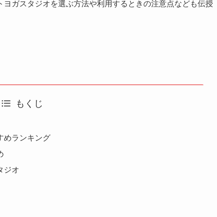
トヨガスタジオを選ぶ方法や利用するときの注意点なども伝授
もくじ
すめランキング
め
タジオ