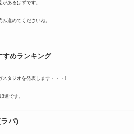
見があるはずです。
読み進めてくださいね。
すすめランキング
ガスタジオを発表します・・・!
気3選です。
ラバ)