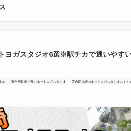
ス
トヨガスタジオ6選※駅チカで通いやす
すめ
落合南長崎で安いホットヨガスタジオ
落合南長崎のホットヨガスタジオおすす