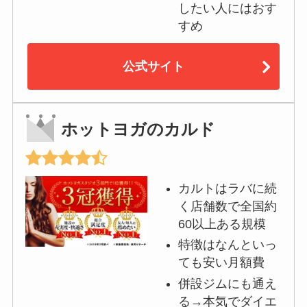
したい人にはおす
すめ
公式サイト
ホットヨガのカルド
カルトはラバに続
く店舗数で全国約
60以上ある規模
特徴はなんといっ
ても安い月額費
併設ジムにも通え
る→本気でダイエ