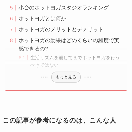
小台のホットヨガスタジオランキング
ホットヨガとは何か
ホットヨガのメリットとデメリット
ホットヨガの効果はどのくらいの頻度で実
感できるの?
生活リズムを崩してまでホットヨガを行う
べきではない
もっと見る
この記事が参考になるのは、こんな人