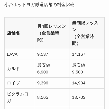
小台ホットヨガ厳選店舗の料金比較
無制限レッス
月4回レッスン
ン
店舗名
（全営業時
（全営業時
間）
間）
LAVA
9,537
14,167
最安値
最安値
カルド
6,900
9,500
ロイブ
9,396
14,904
ビクラムヨ
8,565
13,703
ガ