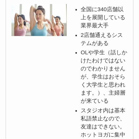
全国に340店舗以
上を展開している
業界最大手
2店舗通えるシス
テムがある
OLや学生（話しか
けたわけではない
のでわかりません
が、学生はおそら
く大学生と思われ
ます。）、主婦層
が来ている
スタジオ内は基本
私語禁止なので、
友達はできない。
ホットヨガに集中