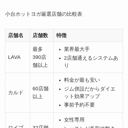
小台ホットヨガ厳選店舗の比較表
店舗名
店舗数
特徴
最多
業界最大手
LAVA
390店
2店舗通えるシステムあ
舗以上
り
料金が最も安い
60店舗
ジム併設だからダイエ
カルド
ット効果アップ
以上
事前予約不要
女性専用
ロイブ
32店舗