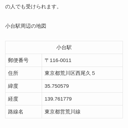
の人でも受けられます。
小台駅周辺の地図
小台駅
郵便番号
〒116-0011
住所
東京都荒川区西尾久５
緯度
35.750579
経度
139.761779
路線名
東京都営荒川線