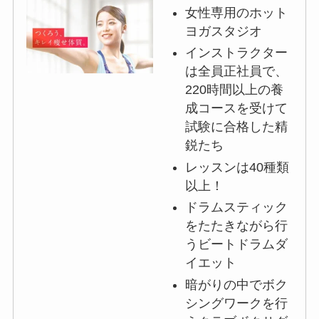
女性専用のホット
ヨガスタジオ
インストラクター
は全員正社員で、
220時間以上の養
成コースを受けて
試験に合格した精
鋭たち
レッスンは40種類
以上！
ドラムスティック
をたたきながら行
うビートドラムダ
イエット
暗がりの中でボク
シングワークを行