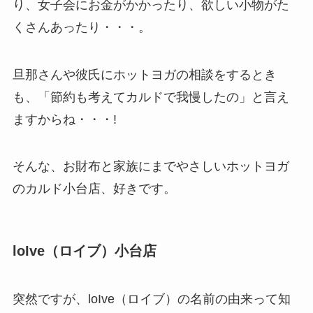
り、女子会にお金がかかったり、欲しい小物がた
くさんあったり・・・。
旦那さんや彼氏にホットヨガの相談をするとき
も、「節約も考えてカルドで我慢したの」と言え
ますからね・・・!
そんな、お財布と家族にまでやさしいホットヨガ
のカルド小台店、好きです。
loIve（ロイブ）小台店
突然ですが、loIve（ロイブ）の名前の由来って知