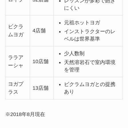
レッスンが多彩で飽き
にくい
元祖ホットヨガ
ビクラ
4店舗
インストラクターのレ
ムヨガ
ベルは世界基準
少人数制
ララア
10店舗
天然溶岩石で室内環境
ーシャ
を管理
ヨガプ
ビクラムヨガとの提携
13店舗
あり
ラス
※2018年8月現在