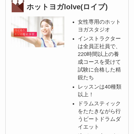
ホットヨガloIve(ロイブ)
女性専用のホット
ヨガスタジオ
インストラクター
は全員正社員で、
220時間以上の養
成コースを受けて
試験に合格した精
鋭たち
レッスンは40種類
以上！
ドラムスティック
をたたきながら行
うビートドラムダ
イエット