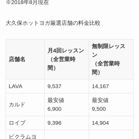
※2018年8月現在
大久保ホットヨガ厳選店舗の料金比較
無制限レッス
月4回レッスン
ン
店舗名
（全営業時
（全営業時
間）
間）
LAVA
9,537
14,167
最安値
最安値
カルド
6,900
9,500
ロイブ
9,396
14,904
ビクラムヨ