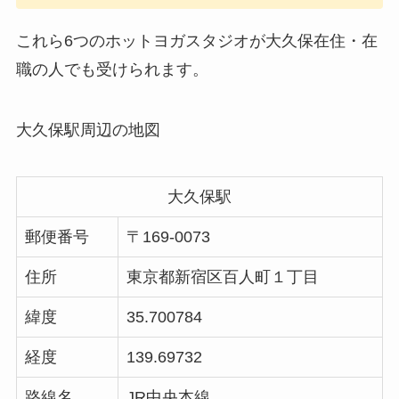
これら6つのホットヨガスタジオが大久保在住・在
職の人でも受けられます。
大久保駅周辺の地図
大久保駅
郵便番号
〒169-0073
住所
東京都新宿区百人町１丁目
緯度
35.700784
経度
139.69732
路線名
JR中央本線