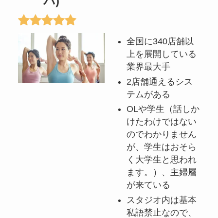
バ)
全国に340店舗以
上を展開している
業界最大手
2店舗通えるシス
テムがある
OLや学生（話しか
けたわけではない
のでわかりません
が、学生はおそら
く大学生と思われ
ます。）、主婦層
が来ている
スタジオ内は基本
私語禁止なので、