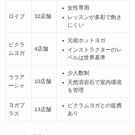
女性専用
ロイブ
32店舗
レッスンが多彩で飽き
にくい
元祖ホットヨガ
ビクラ
4店舗
インストラクターのレ
ムヨガ
ベルは世界基準
少人数制
ララア
10店舗
天然溶岩石で室内環境
ーシャ
を管理
ヨガプ
ビクラムヨガとの提携
13店舗
あり
ラス