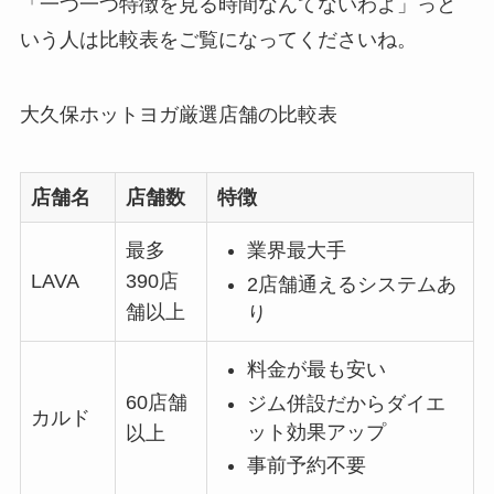
「一つ一つ特徴を見る時間なんてないわよ」っと
いう人は比較表をご覧になってくださいね。
大久保ホットヨガ厳選店舗の比較表
店舗名
店舗数
特徴
最多
業界最大手
LAVA
390店
2店舗通えるシステムあ
舗以上
り
料金が最も安い
60店舗
ジム併設だからダイエ
カルド
ット効果アップ
以上
事前予約不要