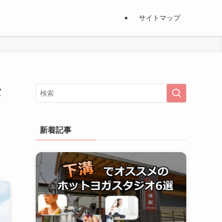
サイトマップ
タ
新着記事