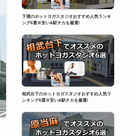
下溝のホットヨガスタジオおすすめ人気ランキ
ング6選※安い&駅チカを厳選!
相武台下のホットヨガスタジオおすすめ人気ラ
ンキング6選※安い&駅チカを厳選!