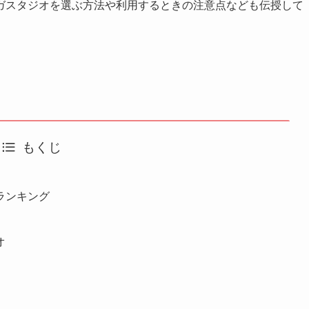
ガスタジオを選ぶ方法や利用するときの注意点なども伝授して
もくじ
ランキング
オ