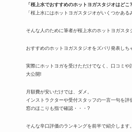
「桜上水でおすすめのホットヨガスタジオはどこ
「桜上水にはホットヨガスタジオがいくつかある
そんな人のために筆者が桜上水のホットヨガスタジ
おすすめのホットヨガスタジオをズバリ発表しちゃ
実際にホットヨガを受けただけでなく、口コミや
大公開!
月額費が安いだけでは、ダメ。
インストラクターや受付スタッフの一言一句を評
窓のほこりも指で確認・・・?
そんな辛口評価のランキングを前半で紹介します