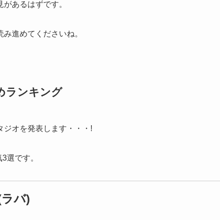
見があるはずです。
読み進めてくださいね。
めランキング
タジオを発表します・・・!
気3選です。
ラバ)