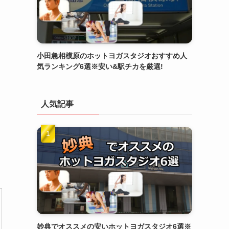
小田急相模原のホットヨガスタジオおすすめ人
気ランキング6選※安い&駅チカを厳選!
人気記事
妙典でオススメの安いホットヨガスタジオ6選※