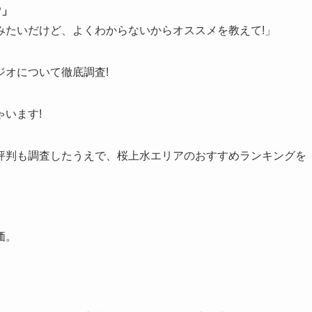
?」
みたいだけど、よくわからないからオススメを教えて!」
オについて徹底調査!
います!
評判も調査したうえで、桜上水エリアのおすすめランキングを
価。
。