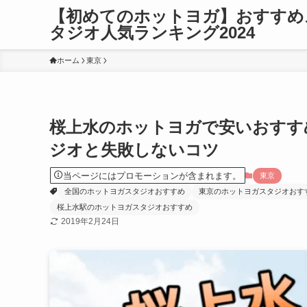
【初めてのホットヨガ】おすすめ
タジオ人気ランキング2024
ホーム
東京
桜上水のホットヨガで安いおすす
ジオと失敗しないコツ
当ページにはプロモーションが含まれます。
東京
全国のホットヨガスタジオおすすめ
東京のホットヨガスタジオおす
桜上水駅のホットヨガスタジオおすすめ
2019年2月24日