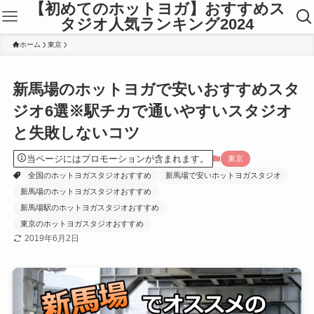
【初めてのホットヨガ】おすすめス
タジオ人気ランキング2024
ホーム
東京
新馬場のホットヨガで安いおすすめスタ
ジオ6選※駅チカで通いやすいスタジオ
と失敗しないコツ
当ページにはプロモーションが含まれます。
東京
全国のホットヨガスタジオおすすめ
新馬場で安いホットヨガスタジオ
新馬場のホットヨガスタジオおすすめ
新馬場駅のホットヨガスタジオおすすめ
東京のホットヨガスタジオおすすめ
2019年6月2日