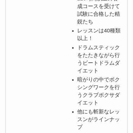
成コースを受けて
試験に合格した精
鋭たち
レッスンは40種類
以上！
ドラムスティック
をたたきながら行
うビートドラムダ
イエット
暗がりの中でボク
シングワークを行
うクラブボクサダ
イエット
他にも斬新なレッ
スンがラインナッ
プ