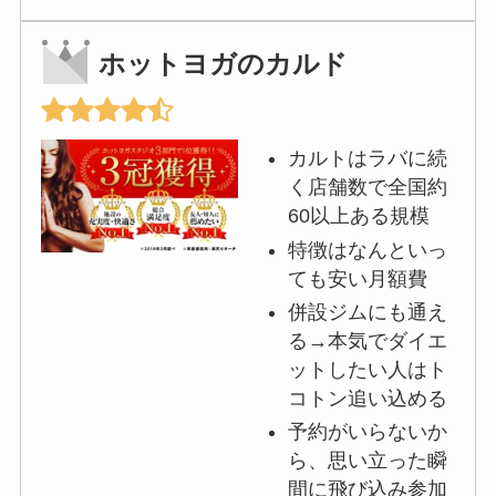
ホットヨガのカルド
カルトはラバに続
く店舗数で全国約
60以上ある規模
特徴はなんといっ
ても安い月額費
併設ジムにも通え
る→本気でダイエ
ットしたい人はト
コトン追い込める
予約がいらないか
ら、思い立った瞬
間に飛び込み参加