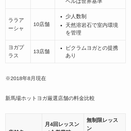
ベルは世界基準
少人数制
ララア
10店舗
天然溶岩石で室内環境
ーシャ
を管理
ヨガプ
ビクラムヨガとの提携
13店舗
あり
ラス
※2018年8月現在
新馬場ホットヨガ厳選店舗の料金比較
無制限レッス
月4回レッスン
ン