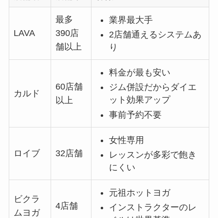
最多
業界最大手
LAVA
390店
2店舗通えるシステムあ
舗以上
り
料金が最も安い
60店舗
ジム併設だからダイエ
カルド
ット効果アップ
以上
事前予約不要
女性専用
ロイブ
32店舗
レッスンが多彩で飽き
にくい
元祖ホットヨガ
ビクラ
4店舗
インストラクターのレ
ムヨガ