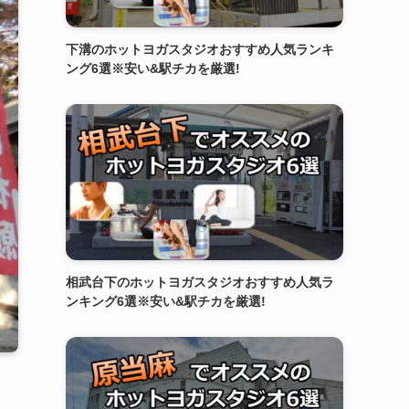
下溝のホットヨガスタジオおすすめ人気ランキ
ング6選※安い&駅チカを厳選!
相武台下のホットヨガスタジオおすすめ人気ラ
ンキング6選※安い&駅チカを厳選!