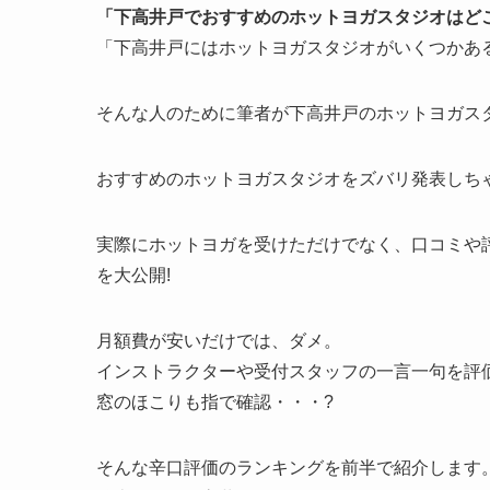
「下高井戸でおすすめのホットヨガスタジオはど
「下高井戸にはホットヨガスタジオがいくつかあ
そんな人のために筆者が下高井戸のホットヨガスタ
おすすめのホットヨガスタジオをズバリ発表しちゃ
実際にホットヨガを受けただけでなく、口コミや
を大公開!
月額費が安いだけでは、ダメ。
インストラクターや受付スタッフの一言一句を評
窓のほこりも指で確認・・・?
そんな辛口評価のランキングを前半で紹介します