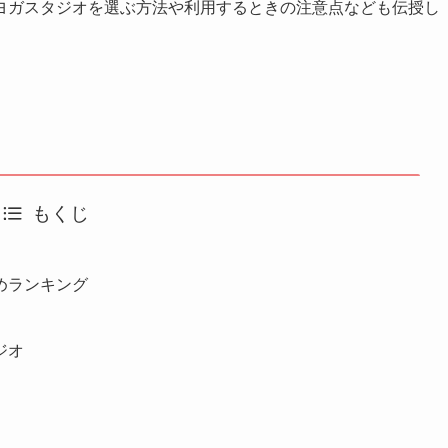
ヨガスタジオを選ぶ方法や利用するときの注意点なども伝授し
もくじ
めランキング
ジオ