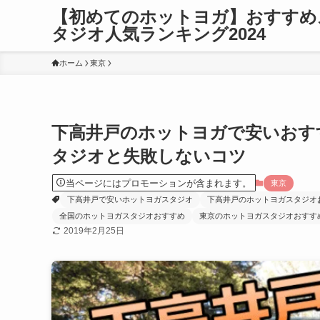
【初めてのホットヨガ】おすすめ
タジオ人気ランキング2024
ホーム
東京
下高井戸のホットヨガで安いおす
タジオと失敗しないコツ
当ページにはプロモーションが含まれます。
東京
下高井戸で安いホットヨガスタジオ
下高井戸のホットヨガスタジオ
全国のホットヨガスタジオおすすめ
東京のホットヨガスタジオおすす
2019年2月25日