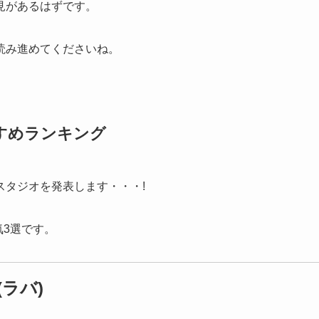
見があるはずです。
読み進めてくださいね。
すめランキング
スタジオを発表します・・・!
気3選です。
ラバ)