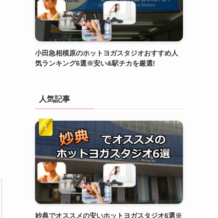
小田急相模原のホットヨガスタジオおすすめ人
気ランキング6選※安い&駅チカを厳選!
人気記事
妙典でオススメの安いホットヨガスタジオ6選※