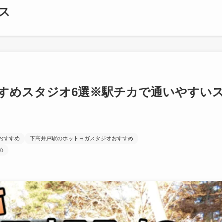
ス
すめスタジオ6選※駅チカで通いやすい
おすすめ
下高井戸駅のホットヨガスタジオおすすめ
め