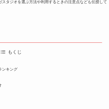
ガスタジオを選ぶ方法や利用するときの注意点なども伝授して
もくじ
ランキング
オ