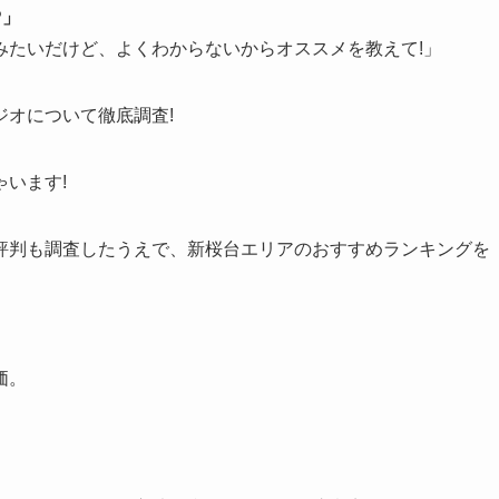
?」
みたいだけど、よくわからないからオススメを教えて!」
オについて徹底調査!
います!
評判も調査したうえで、新桜台エリアのおすすめランキングを
価。
。