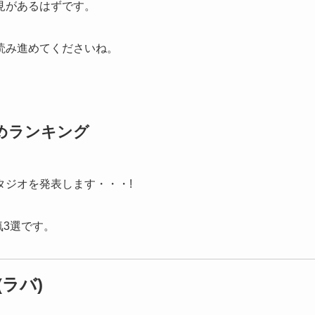
見があるはずです。
読み進めてくださいね。
めランキング
タジオを発表します・・・!
気3選です。
ラバ)