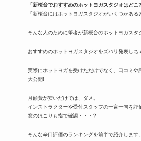
「新桜台でおすすめのホットヨガスタジオはどこ
「新桜台にはホットヨガスタジオがいくつかある
そんな人のために筆者が新桜台のホットヨガスタジ
おすすめのホットヨガスタジオをズバリ発表しちゃ
実際にホットヨガを受けただけでなく、口コミや
大公開!
月額費が安いだけでは、ダメ。
インストラクターや受付スタッフの一言一句を評
窓のほこりも指で確認・・・?
そんな辛口評価のランキングを前半で紹介します