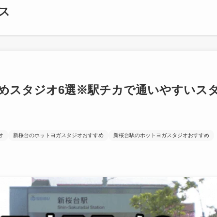
ス
めスタジオ6選※駅チカで通いやすいス
オ
新桜台のホットヨガスタジオおすすめ
新桜台駅のホットヨガスタジオおすすめ