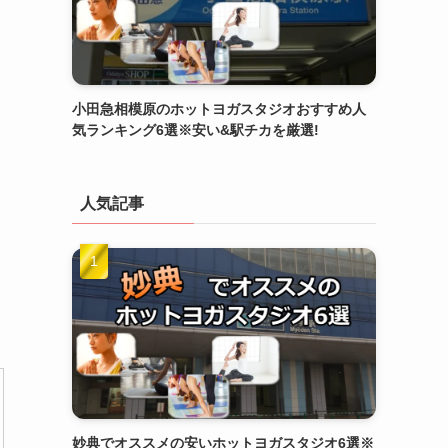
小田急相模原のホットヨガスタジオおすすめ人
気ランキング6選※安い&駅チカを厳選!
人気記事
妙典でオススメの安いホットヨガスタジオ6選※