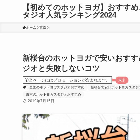
【初めてのホットヨガ】おすすめ
タジオ人気ランキング2024
ホーム
東京
新桜台のホットヨガで安いおすす
ジオと失敗しないコツ
当ページにはプロモーションが含まれます。
東京
全国のホットヨガスタジオおすすめ
新桜台で安いホットヨガスタジ
東京のホットヨガスタジオおすすめ
2019年7月16日