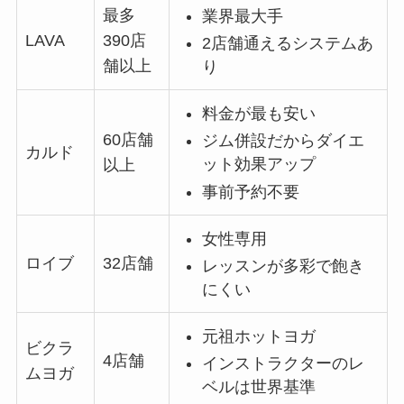
最多
業界最大手
LAVA
390店
2店舗通えるシステムあ
舗以上
り
料金が最も安い
60店舗
ジム併設だからダイエ
カルド
ット効果アップ
以上
事前予約不要
女性専用
ロイブ
32店舗
レッスンが多彩で飽き
にくい
元祖ホットヨガ
ビクラ
4店舗
インストラクターのレ
ムヨガ
ベルは世界基準