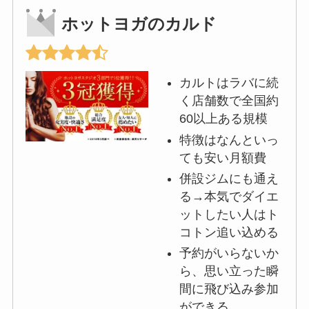
ホットヨガのカルド
カルトはラバに続
く店舗数で全国約
60以上ある規模
特徴はなんといっ
ても安い月額費
併設ジムにも通え
る→本気でダイエ
ットしたい人はト
コトン追い込める
予約がいらないか
ら、思い立った瞬
間に飛び込み参加
ができる