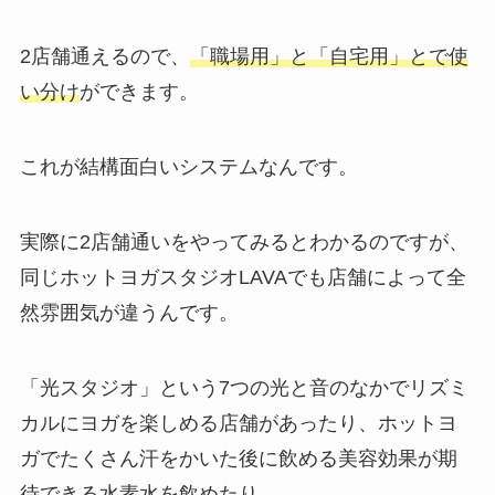
2店舗通えるので、
「職場用」と「自宅用」とで使
い分け
ができます。
これが結構面白いシステムなんです。
実際に2店舗通いをやってみるとわかるのですが、
同じホットヨガスタジオLAVAでも店舗によって全
然雰囲気が違うんです。
「光スタジオ」
という7つの光と音のなかでリズミ
カルにヨガを楽しめる店舗があったり、ホットヨ
ガでたくさん汗をかいた後に飲める美容効果が期
待できる
水素水
を飲めたり。