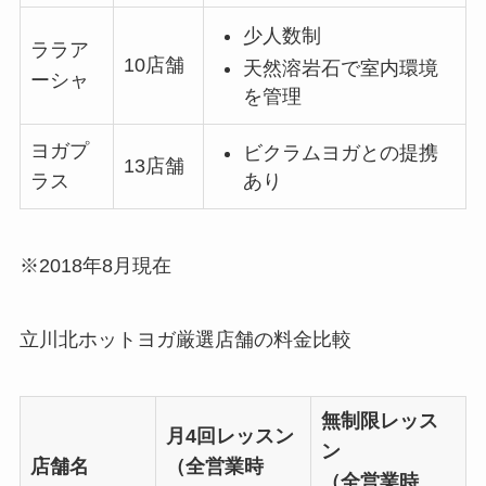
少人数制
ララア
10店舗
天然溶岩石で室内環境
ーシャ
を管理
ヨガプ
ビクラムヨガとの提携
13店舗
あり
ラス
※2018年8月現在
立川北ホットヨガ厳選店舗の料金比較
無制限レッス
月4回レッスン
ン
店舗名
（全営業時
（全営業時