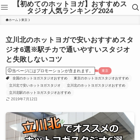
【初めてのホットヨガ】おすすめス
タジオ人気ランキング2024
ホーム
東京
立川北のホットヨガで安いおすすめスタ
ジオ6選※駅チカで通いやすいスタジオ
と失敗しないコツ
当ページにはプロモーションが含まれます。
東京
全国のホットヨガスタジオおすすめ
東京のホットヨガスタジオおすすめ
立川北で安いホットヨガスタジオ
立川北のホットヨガスタジオおすすめ
立川北駅のホットヨガスタジオおすすめ
2019年7月12日