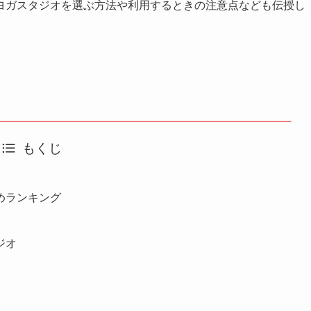
ヨガスタジオを選ぶ方法や利用するときの注意点なども伝授し
もくじ
めランキング
ジオ