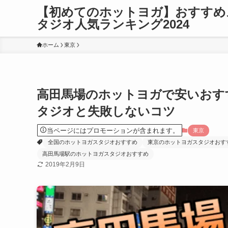
【初めてのホットヨガ】おすすめ
タジオ人気ランキング2024
ホーム
東京
高田馬場のホットヨガで安いおす
タジオと失敗しないコツ
当ページにはプロモーションが含まれます。
東京
全国のホットヨガスタジオおすすめ
東京のホットヨガスタジオおす
高田馬場駅のホットヨガスタジオおすすめ
2019年2月9日