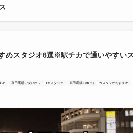
ス
すめスタジオ6選※駅チカで通いやすい
すめ
高田馬場で安いホットヨガスタジオ
高田馬場のホットヨガスタジオおすすめ