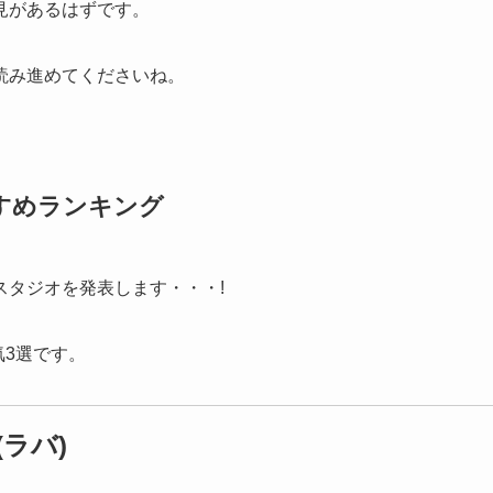
見があるはずです。
読み進めてくださいね。
すめランキング
スタジオを発表します・・・!
気3選です。
ラバ)