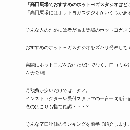
「高田馬場でおすすめのホットヨガスタジオはど
「高田馬場にはホットヨガスタジオがいくつかあ
そんな人のために筆者が高田馬場のホットヨガスタ
おすすめのホットヨガスタジオをズバリ発表しちゃ
実際にホットヨガを受けただけでなく、口コミや
を大公開!
月額費が安いだけでは、ダメ。
インストラクターや受付スタッフの一言一句を評
窓のほこりも指で確認・・・?
そんな辛口評価のランキングを前半で紹介します