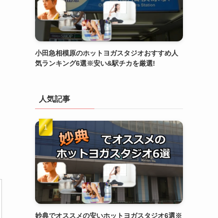
小田急相模原のホットヨガスタジオおすすめ人
気ランキング6選※安い&駅チカを厳選!
人気記事
妙典でオススメの安いホットヨガスタジオ6選※