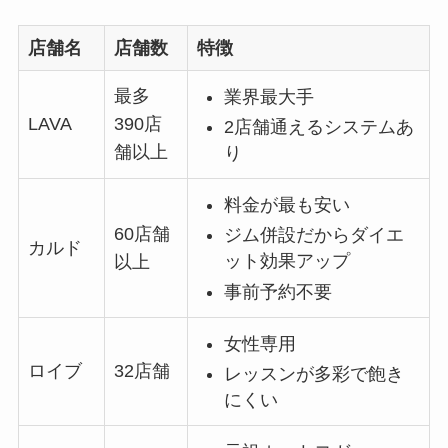
店舗名
店舗数
特徴
最多
業界最大手
LAVA
390店
2店舗通えるシステムあ
舗以上
り
料金が最も安い
60店舗
ジム併設だからダイエ
カルド
ット効果アップ
以上
事前予約不要
女性専用
ロイブ
32店舗
レッスンが多彩で飽き
にくい