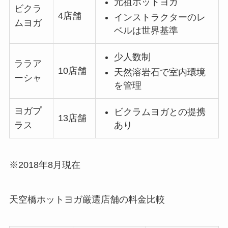
元祖ホットヨガ
ビクラ
4店舗
インストラクターのレ
ムヨガ
ベルは世界基準
少人数制
ララア
10店舗
天然溶岩石で室内環境
ーシャ
を管理
ヨガプ
ビクラムヨガとの提携
13店舗
あり
ラス
※2018年8月現在
天空橋ホットヨガ厳選店舗の料金比較