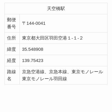
天空橋駅
郵便
〒144-0041
番号
住所
東京都大田区羽田空港１-１-２
緯度
35.548908
経度
139.75423
路線
京急空港線、京急本線、東京モノレール
名
東京モノレール羽田線