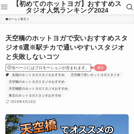
【初めてのホットヨガ】おすすめス
タジオ人気ランキング2024
ホーム
東京
天空橋のホットヨガで安いおすすめスタ
ジオ6選※駅チカで通いやすいスタジオ
と失敗しないコツ
当ページにはプロモーションが含まれます。
東京
全国のホットヨガスタジオおすすめ
天空橋で安いホットヨガスタジオ
天空橋のホットヨガスタジオおすすめ
天空橋駅のホットヨガスタジオおすすめ
東京のホットヨガスタジオおすすめ
2019年4月14日