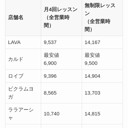
無制限レッス
月4回レッスン
ン
店舗名
（全営業時
（全営業時
間）
間）
LAVA
9,537
14,167
最安値
最安値
カルド
6,900
9,500
ロイブ
9,396
14,904
ビクラムヨ
8,565
13,703
ガ
ララアーシ
10,740
14,815
ャ