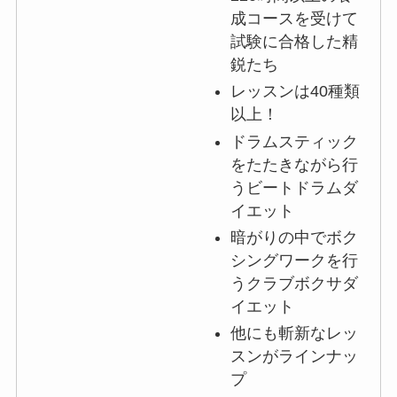
成コースを受けて
試験に合格した精
鋭たち
レッスンは40種類
以上！
ドラムスティック
をたたきながら行
うビートドラムダ
イエット
暗がりの中でボク
シングワークを行
うクラブボクサダ
イエット
他にも斬新なレッ
スンがラインナッ
プ