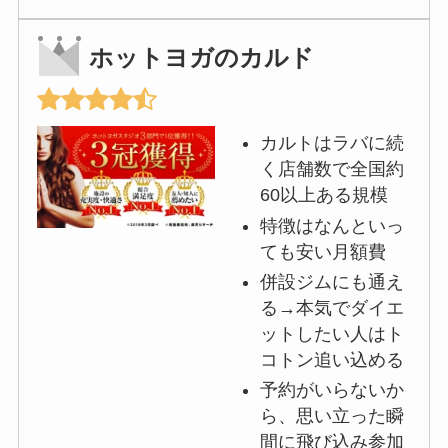
ホットヨガのカルド
カルトはラバに続
く店舗数で全国約
60以上ある規模
特徴はなんといっ
ても安い月額費
併設ジムにも通え
る→本気でダイエ
ットしたい人はト
コトン追い込める
予約がいらないか
ら、思い立った瞬
間に飛び込み参加