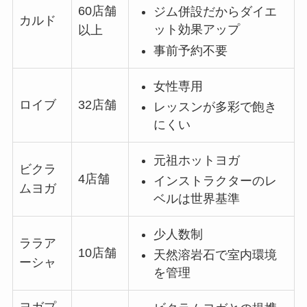
60店舗
ジム併設だからダイエ
カルド
ット効果アップ
以上
事前予約不要
女性専用
ロイブ
32店舗
レッスンが多彩で飽き
にくい
元祖ホットヨガ
ビクラ
4店舗
インストラクターのレ
ムヨガ
ベルは世界基準
少人数制
ララア
10店舗
天然溶岩石で室内環境
ーシャ
を管理