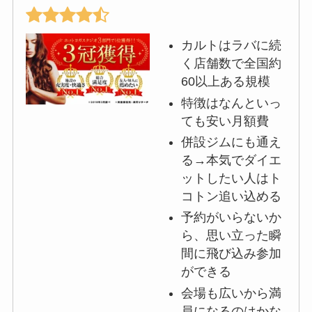
カルトはラバに続
く店舗数で全国約
60以上ある規模
特徴はなんといっ
ても安い月額費
併設ジムにも通え
る→本気でダイエ
ットしたい人はト
コトン追い込める
予約がいらないか
ら、思い立った瞬
間に飛び込み参加
ができる
会場も広いから満
員になるのはかな