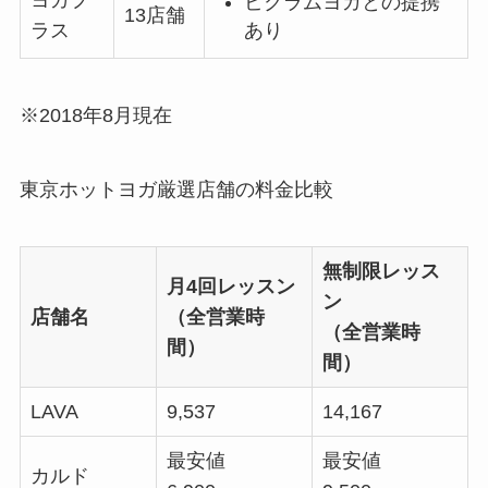
ヨガプ
ビクラムヨガとの提携
13店舗
あり
ラス
※2018年8月現在
東京ホットヨガ厳選店舗の料金比較
無制限レッス
月4回レッスン
ン
店舗名
（全営業時
（全営業時
間）
間）
LAVA
9,537
14,167
最安値
最安値
カルド