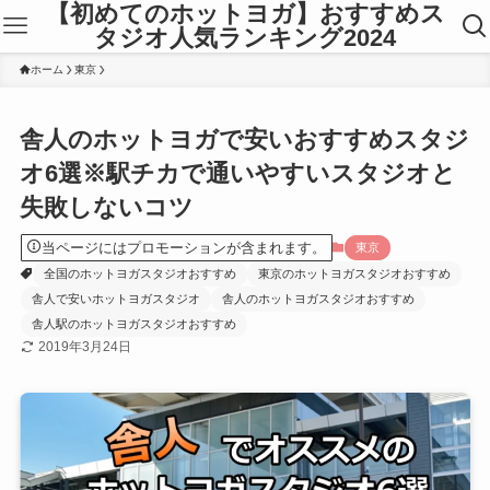
【初めてのホットヨガ】おすすめス
タジオ人気ランキング2024
ホーム
東京
舎人のホットヨガで安いおすすめスタジ
オ6選※駅チカで通いやすいスタジオと
失敗しないコツ
当ページにはプロモーションが含まれます。
東京
全国のホットヨガスタジオおすすめ
東京のホットヨガスタジオおすすめ
舎人で安いホットヨガスタジオ
舎人のホットヨガスタジオおすすめ
舎人駅のホットヨガスタジオおすすめ
2019年3月24日