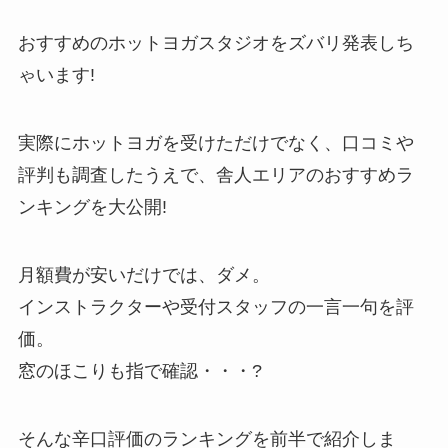
おすすめのホットヨガスタジオをズバリ発表しち
ゃいます!
実際にホットヨガを受けただけでなく、口コミや
評判も調査したうえで、舎人エリアのおすすめラ
ンキングを大公開!
月額費が安いだけでは、ダメ。
インストラクターや受付スタッフの一言一句を評
価。
窓のほこりも指で確認・・・?
そんな辛口評価のランキングを前半で紹介しま