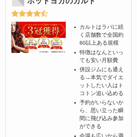
ホットヨガのカルド
カルトはラバに続
く店舗数で全国約
60以上ある規模
特徴はなんといっ
ても安い月額費
併設ジムにも通え
る→本気でダイエ
ットしたい人はト
コトン追い込める
予約がいらないか
ら、思い立った瞬
間に飛び込み参加
ができる
会場も広いから満