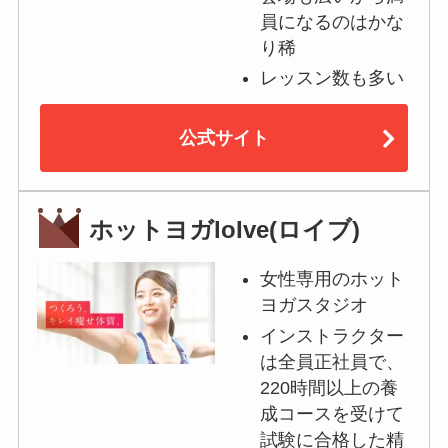
員になるのはかな
り稀
レッスン数も多い
公式サイト
ホットヨガloIve(ロイブ)
女性専用のホット
ヨガスタジオ
インストラクター
は全員正社員で、
220時間以上の養
成コースを受けて
試験に合格した精