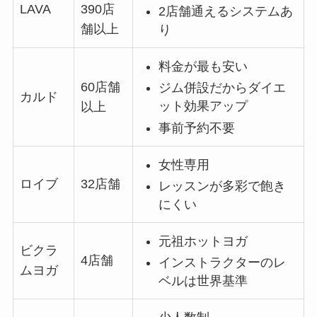
LAVA
390店
2店舗通えるシステムあ
舗以上
り
料金が最も安い
60店舗
ジム併設だからダイエ
カルド
ット効果アップ
以上
事前予約不要
女性専用
ロイブ
32店舗
レッスンが多彩で飽き
にくい
元祖ホットヨガ
ビクラ
4店舗
インストラクターのレ
ムヨガ
ベルは世界基準