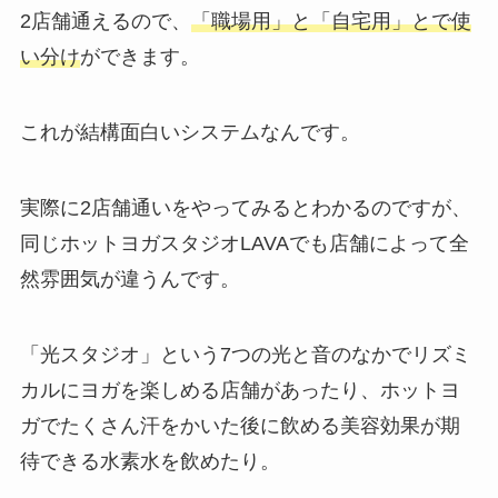
2店舗通えるので、
「職場用」と「自宅用」とで使
い分け
ができます。
これが結構面白いシステムなんです。
実際に2店舗通いをやってみるとわかるのですが、
同じホットヨガスタジオLAVAでも店舗によって全
然雰囲気が違うんです。
「光スタジオ」
という7つの光と音のなかでリズミ
カルにヨガを楽しめる店舗があったり、ホットヨ
ガでたくさん汗をかいた後に飲める美容効果が期
待できる
水素水
を飲めたり。