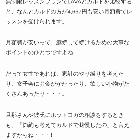
無制限レッスンプランでLAVAとカルドを比較する
と、なんと
カルドの方が4,667円も安い月額費
でレ
ッスンを受けられます。
月額費が安いって、継続して続けるための大事な
ポイントのひとつですよね。
だって女性であれば、家計のやり繰りを考えた
り、女子会にお金がかかったり、欲しい小物がた
くさんあったり・・・。
旦那さんや彼氏にホットヨガの相談をするとき
も、「節約も考えてカルドで我慢したの」と言え
ますからね・・・!