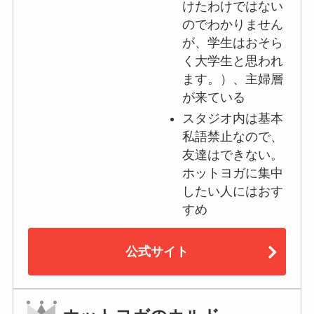
けたわけではない
のでわかりません
が、学生はおそら
く大学生と思われ
ます。）、主婦層
が来ている
スタジオ内は基本
私語禁止なので、
友達はできない。
ホットヨガに集中
したい人にはおす
すめ
公式サイト