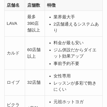
店舗名
店舗数
特徴
最多
業界最大手
LAVA
390店
2店舗通えるシステムあ
舗以上
り
料金が最も安い
60店舗
ジム併設だからダイエ
カルド
ット効果アップ
以上
事前予約不要
女性専用
ロイブ
32店舗
レッスンが多彩で飽き
にくい
元祖ホットヨガ
ビクラ