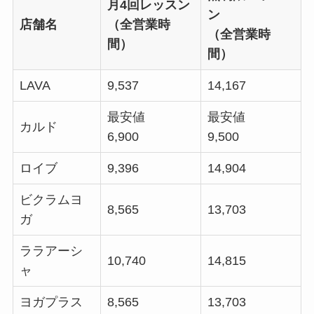
月4回レッスン
ン
店舗名
（全営業時
（全営業時
間）
間）
LAVA
9,537
14,167
最安値
最安値
カルド
6,900
9,500
ロイブ
9,396
14,904
ビクラムヨ
8,565
13,703
ガ
ララアーシ
10,740
14,815
ャ
ヨガプラス
8,565
13,703