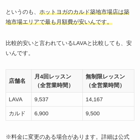
というのも、
ホットヨガのカルド築地市場店は築
地市場エリアで最も月額費が安いんです。
比較的安いと言われているLAVAと比較しても、安
いんです。
月4回レッスン
無制限レッスン
店舗名
（全営業時間）
（全営業時間）
LAVA
9,537
14,167
カルド
6,900
9,500
※料金に変更のある場合があります。詳細は公式