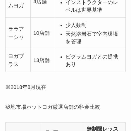
4店舗
インストラクターのレ
ムヨガ
ベルは世界基準
少人数制
ララア
10店舗
天然溶岩石で室内環境
ーシャ
を管理
ヨガプ
ビクラムヨガとの提携
13店舗
あり
ラス
※2018年8月現在
築地市場ホットヨガ厳選店舗の料金比較
無制限レッス