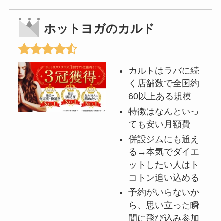
ホットヨガのカルド
カルトはラバに続
く店舗数で全国約
60以上ある規模
特徴はなんといっ
ても安い月額費
併設ジムにも通え
る→本気でダイエ
ットしたい人はト
コトン追い込める
予約がいらないか
ら、思い立った瞬
間に飛び込み参加