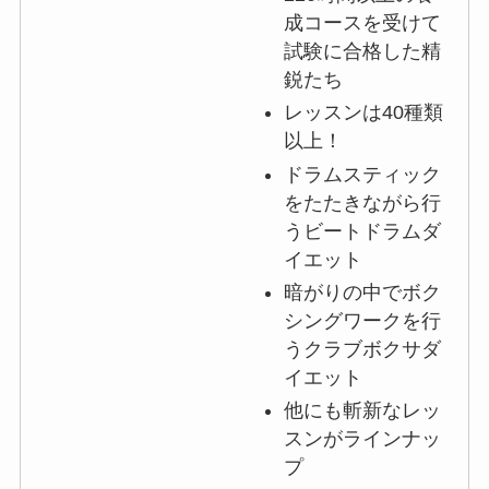
成コースを受けて
試験に合格した精
鋭たち
レッスンは40種類
以上！
ドラムスティック
をたたきながら行
うビートドラムダ
イエット
暗がりの中でボク
シングワークを行
うクラブボクサダ
イエット
他にも斬新なレッ
スンがラインナッ
プ