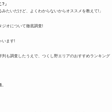
こ?」
るみたいだけど、よくわからないからオススメを教えて!」
ジオについて徹底調査!
います!
評判も調査したうえで、つくし野エリアのおすすめランキング
価。
。