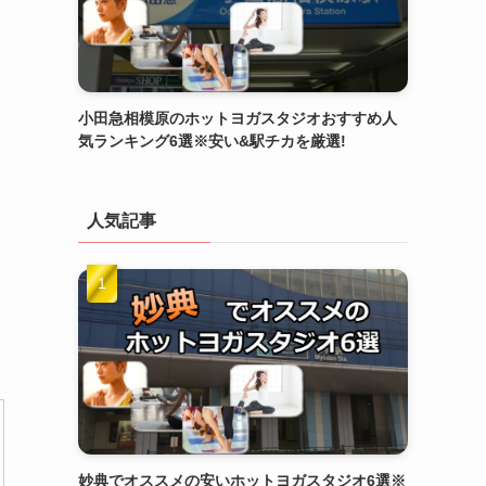
小田急相模原のホットヨガスタジオおすすめ人
気ランキング6選※安い&駅チカを厳選!
人気記事
妙典でオススメの安いホットヨガスタジオ6選※