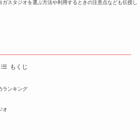
ヨガスタジオを選ぶ方法や利用するときの注意点なども伝授し
もくじ
めランキング
ジオ