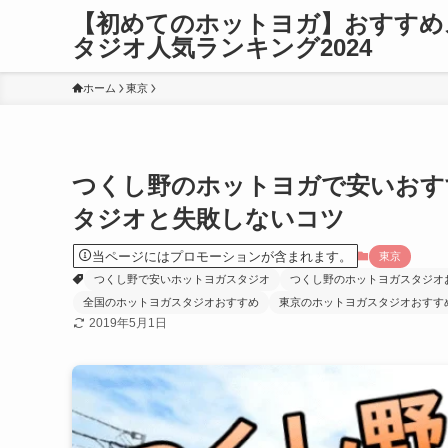
【初めてのホットヨガ】おすすめ
タジオ人気ランキング2024
ホーム
東京
つくし野のホットヨガで安いおす
タジオと失敗しないコツ
当ページにはプロモーションが含まれます。
東京
つくし野で安いホットヨガスタジオ
つくし野のホットヨガスタジオ
全国のホットヨガスタジオおすすめ
東京のホットヨガスタジオおすす
2019年5月1日