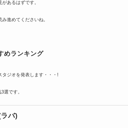
見があるはずです。
読み進めてくださいね。
すめランキング
スタジオを発表します・・・!
気3選です。
ラバ)