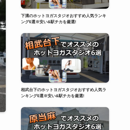
下溝のホットヨガスタジオおすすめ人気ランキ
ング6選※安い&駅チカを厳選!
相武台下のホットヨガスタジオおすすめ人気ラ
ンキング6選※安い&駅チカを厳選!