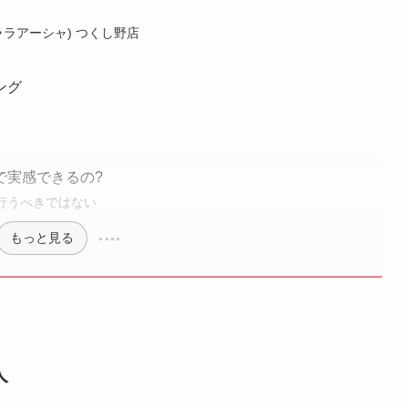
(ララアーシャ) つくし野店
ング
で実感できるの?
行うべきではない
もっと見る
人