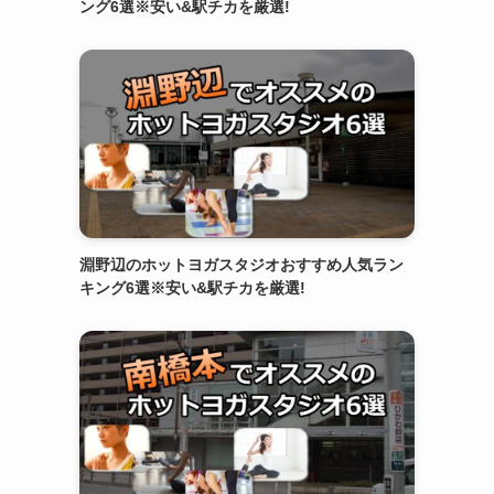
ング6選※安い&駅チカを厳選!
淵野辺のホットヨガスタジオおすすめ人気ラン
キング6選※安い&駅チカを厳選!