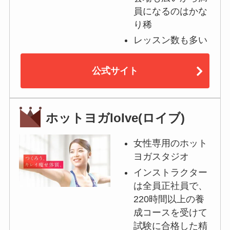
員になるのはかな
り稀
レッスン数も多い
公式サイト
ホットヨガloIve(ロイブ)
女性専用のホット
ヨガスタジオ
インストラクター
は全員正社員で、
220時間以上の養
成コースを受けて
試験に合格した精