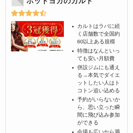
ホットヨガのカルド
カルトはラバに続
く店舗数で全国約
60以上ある規模
特徴はなんといっ
ても安い月額費
併設ジムにも通え
る→本気でダイエ
ットしたい人はト
コトン追い込める
予約がいらないか
ら、思い立った瞬
間に飛び込み参加
ができる
会場も広いから満