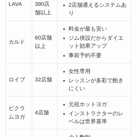
LAVA
390店
2店舗通えるシステムあ
舗以上
り
料金が最も安い
60店舗
ジム併設だからダイエ
カルド
ット効果アップ
以上
事前予約不要
女性専用
ロイブ
32店舗
レッスンが多彩で飽き
にくい
元祖ホットヨガ
ビクラ
4店舗
インストラクターのレ
ムヨガ
ベルは世界基準