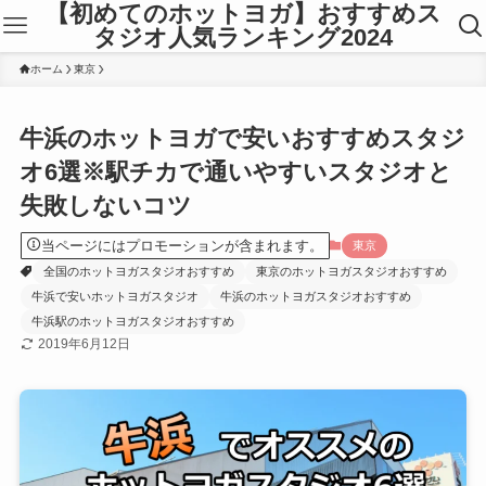
【初めてのホットヨガ】おすすめス
タジオ人気ランキング2024
ホーム
東京
牛浜のホットヨガで安いおすすめスタジ
オ6選※駅チカで通いやすいスタジオと
失敗しないコツ
当ページにはプロモーションが含まれます。
東京
全国のホットヨガスタジオおすすめ
東京のホットヨガスタジオおすすめ
牛浜で安いホットヨガスタジオ
牛浜のホットヨガスタジオおすすめ
牛浜駅のホットヨガスタジオおすすめ
2019年6月12日