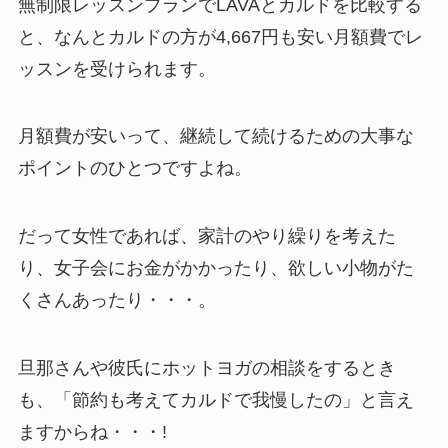
無制限レッスンプランでLAVAとカルドを比較する
と、なんと
カルドの方が4,667円も安い月額費
でレ
ッスンを受けられます。
月額費が安いって、継続して続けるための大事な
ポイントのひとつですよね。
だって女性であれば、家計のやり繰りを考えた
り、女子会にお金がかかったり、欲しい小物がた
くさんあったり・・・。
旦那さんや彼氏にホットヨガの相談をするとき
も、「節約も考えてカルドで我慢したの」と言え
ますからね・・・!