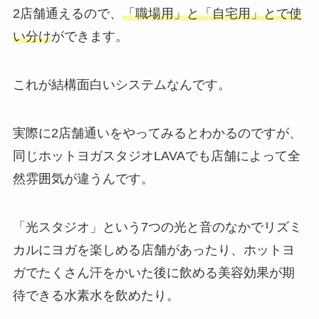
2店舗通えるので、
「職場用」と「自宅用」とで使
い分け
ができます。
これが結構面白いシステムなんです。
実際に2店舗通いをやってみるとわかるのですが、
同じホットヨガスタジオLAVAでも店舗によって全
然雰囲気が違うんです。
「光スタジオ」
という7つの光と音のなかでリズミ
カルにヨガを楽しめる店舗があったり、ホットヨ
ガでたくさん汗をかいた後に飲める美容効果が期
待できる
水素水
を飲めたり。