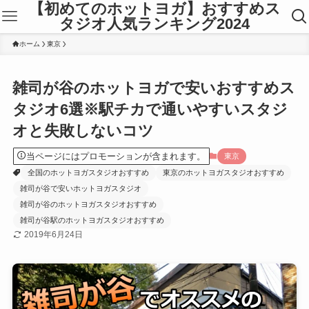
【初めてのホットヨガ】おすすめス
タジオ人気ランキング2024
ホーム
東京
雑司が谷のホットヨガで安いおすすめス
タジオ6選※駅チカで通いやすいスタジ
オと失敗しないコツ
当ページにはプロモーションが含まれます。
東京
全国のホットヨガスタジオおすすめ
東京のホットヨガスタジオおすすめ
雑司が谷で安いホットヨガスタジオ
雑司が谷のホットヨガスタジオおすすめ
雑司が谷駅のホットヨガスタジオおすすめ
2019年6月24日