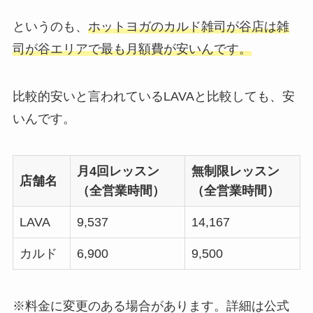
というのも、
ホットヨガのカルド雑司が谷店は雑
司が谷エリアで最も月額費が安いんです。
比較的安いと言われているLAVAと比較しても、安
いんです。
月4回レッスン
無制限レッスン
店舗名
（全営業時間）
（全営業時間）
LAVA
9,537
14,167
カルド
6,900
9,500
※料金に変更のある場合があります。詳細は公式