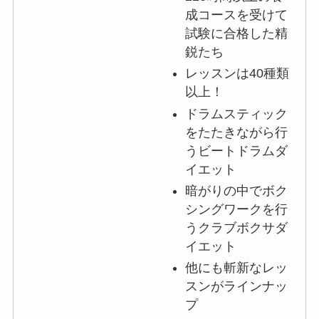
成コースを受けて
試験に合格した精
鋭たち
レッスンは40種類
以上！
ドラムスティック
をたたきながら行
うビートドラムダ
イエット
暗がりの中でボク
シングワークを行
うクラブボクサダ
イエット
他にも斬新なレッ
スンがラインナッ
プ