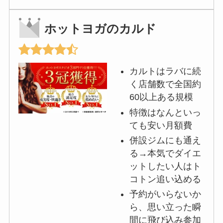
ホットヨガのカルド
カルトはラバに続
く店舗数で全国約
60以上ある規模
特徴はなんといっ
ても安い月額費
併設ジムにも通え
る→本気でダイエ
ットしたい人はト
コトン追い込める
予約がいらないか
ら、思い立った瞬
間に飛び込み参加