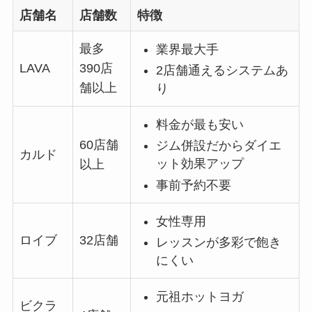
店舗名
店舗数
特徴
最多
業界最大手
LAVA
390店
2店舗通えるシステムあ
舗以上
り
料金が最も安い
60店舗
ジム併設だからダイエ
カルド
ット効果アップ
以上
事前予約不要
女性専用
ロイブ
32店舗
レッスンが多彩で飽き
にくい
元祖ホットヨガ
ビクラ