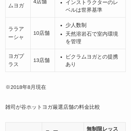
4店舗
インストラクターのレ
ムヨガ
ベルは世界基準
少人数制
ララア
10店舗
天然溶岩石で室内環境
ーシャ
を管理
ヨガプ
ビクラムヨガとの提携
13店舗
あり
ラス
※2018年8月現在
雑司が谷ホットヨガ厳選店舗の料金比較
無制限レッス