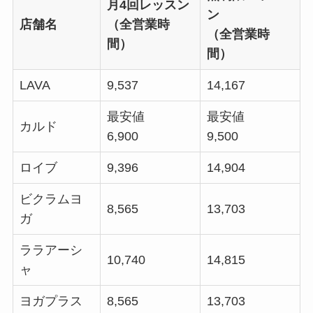
月4回レッスン
ン
店舗名
（全営業時
（全営業時
間）
間）
LAVA
9,537
14,167
最安値
最安値
カルド
6,900
9,500
ロイブ
9,396
14,904
ビクラムヨ
8,565
13,703
ガ
ララアーシ
10,740
14,815
ャ
ヨガプラス
8,565
13,703