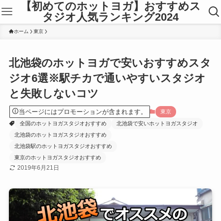
【初めてのホットヨガ】おすすめス
タジオ人気ランキング2024
ホーム
東京
北池袋のホットヨガで安いおすすめスタ
ジオ6選※駅チカで通いやすいスタジオ
と失敗しないコツ
当ページにはプロモーションが含まれます。
東京
全国のホットヨガスタジオおすすめ
北池袋で安いホットヨガスタジオ
北池袋のホットヨガスタジオおすすめ
北池袋駅のホットヨガスタジオおすすめ
東京のホットヨガスタジオおすすめ
2019年6月21日