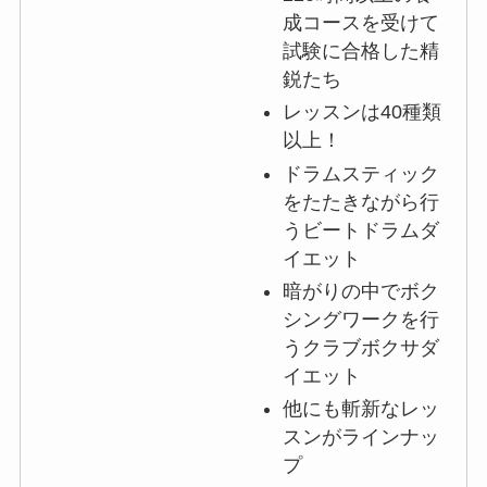
成コースを受けて
試験に合格した精
鋭たち
レッスンは40種類
以上！
ドラムスティック
をたたきながら行
うビートドラムダ
イエット
暗がりの中でボク
シングワークを行
うクラブボクサダ
イエット
他にも斬新なレッ
スンがラインナッ
プ