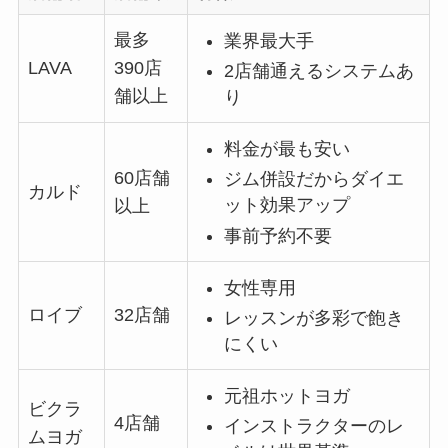
最多
業界最大手
LAVA
390店
2店舗通えるシステムあ
舗以上
り
料金が最も安い
60店舗
ジム併設だからダイエ
カルド
ット効果アップ
以上
事前予約不要
女性専用
ロイブ
32店舗
レッスンが多彩で飽き
にくい
元祖ホットヨガ
ビクラ
4店舗
インストラクターのレ
ムヨガ