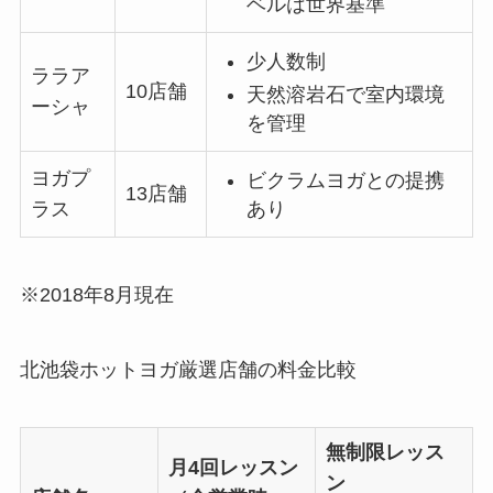
ベルは世界基準
少人数制
ララア
10店舗
天然溶岩石で室内環境
ーシャ
を管理
ヨガプ
ビクラムヨガとの提携
13店舗
あり
ラス
※2018年8月現在
北池袋ホットヨガ厳選店舗の料金比較
無制限レッス
月4回レッスン
ン