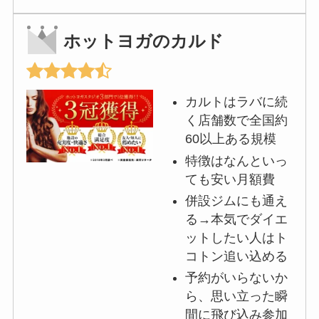
ホットヨガのカルド
カルトはラバに続
く店舗数で全国約
60以上ある規模
特徴はなんといっ
ても安い月額費
併設ジムにも通え
る→本気でダイエ
ットしたい人はト
コトン追い込める
予約がいらないか
ら、思い立った瞬
間に飛び込み参加