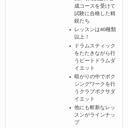
成コースを受けて
試験に合格した精
鋭たち
レッスンは40種類
以上！
ドラムスティック
をたたきながら行
うビートドラムダ
イエット
暗がりの中でボク
シングワークを行
うクラブボクサダ
イエット
他にも斬新なレッ
スンがラインナッ
プ