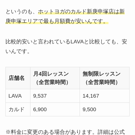
というのも、
ホットヨガのカルド新庚申塚店は新
庚申塚エリアで最も月額費が安いんです。
比較的安いと言われているLAVAと比較しても、安
いんです。
月4回レッスン
無制限レッスン
店舗名
（全営業時間）
（全営業時間）
LAVA
9,537
14,167
カルド
6,900
9,500
※料金に変更のある場合があります。詳細は公式