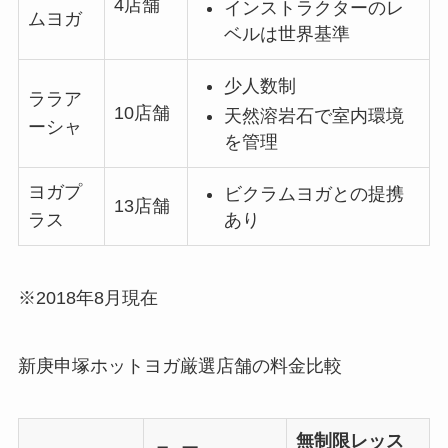
4店舗
インストラクターのレ
ムヨガ
ベルは世界基準
少人数制
ララア
10店舗
天然溶岩石で室内環境
ーシャ
を管理
ヨガプ
ビクラムヨガとの提携
13店舗
あり
ラス
※2018年8月現在
新庚申塚ホットヨガ厳選店舗の料金比較
無制限レッス