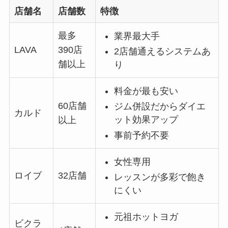
店舗名
店舗数
特徴
最多
業界最大手
LAVA
390店
2店舗通えるシステムあ
舗以上
り
料金が最も安い
60店舗
ジム併設だからダイエ
カルド
ット効果アップ
以上
事前予約不要
女性専用
ロイブ
32店舗
レッスンが多彩で飽き
にくい
元祖ホットヨガ
ビクラ