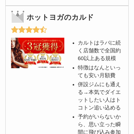
ホットヨガのカルド
カルトはラバに続
く店舗数で全国約
60以上ある規模
特徴はなんといっ
ても安い月額費
併設ジムにも通え
る→本気でダイエ
ットしたい人はト
コトン追い込める
予約がいらないか
ら、思い立った瞬
間に飛び込み参加