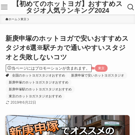
【初めてのホットヨガ】おすすめス
タジオ人気ランキング2024
ホーム
東京
新庚申塚のホットヨガで安いおすすめス
タジオ6選※駅チカで通いやすいスタジ
オと失敗しないコツ
当ページにはプロモーションが含まれます。
東京
全国のホットヨガスタジオおすすめ
新庚申塚で安いホットヨガスタジオ
新庚申塚のホットヨガスタジオおすすめ
新庚申塚駅のホットヨガスタジオおすすめ
東京のホットヨガスタジオおすすめ
2019年6月22日