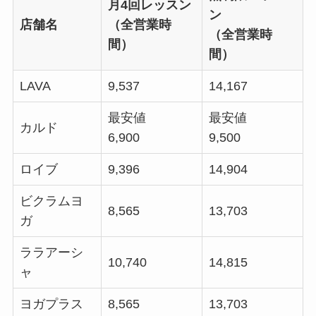
月4回レッスン
ン
店舗名
（全営業時
（全営業時
間）
間）
LAVA
9,537
14,167
最安値
最安値
カルド
6,900
9,500
ロイブ
9,396
14,904
ビクラムヨ
8,565
13,703
ガ
ララアーシ
10,740
14,815
ャ
ヨガプラス
8,565
13,703