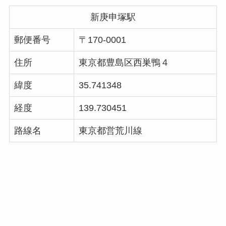
新庚申塚駅
郵便番号
〒170-0001
住所
東京都豊島区西巣鴨４
緯度
35.741348
経度
139.730451
路線名
東京都営荒川線